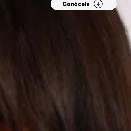
Conócela